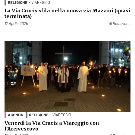
RELIGIONE
- VIAREGGIO
La Via Crucis sfila nella nuova via Mazzini (quasi
terminata)
Pubblicato il
12 Aprile 2025
di
Redazione
AGENDA
RELIGIONE
- VIAREGGIO
Venerdì la Via Crucis a Viareggio con
l’Arcivescovo