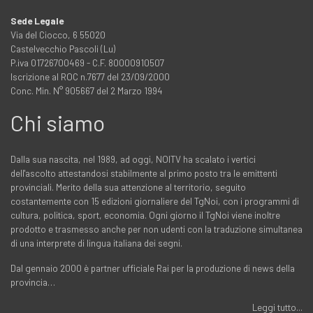
Sede Legale
Via del Ciocco, 6 55020
Castelvecchio Pascoli (Lu)
P.iva 01726700469 - C.F. 80000910507
Iscrizione al ROC n.7677 del 23/09/2000
Conc. Min. N° 905667 del 2 Marzo 1994
Chi siamo
Dalla sua nascita, nel 1989, ad oggi, NOITV ha scalato i vertici
dell'ascolto attestandosi stabilmente al primo posto tra le emittenti
provinciali. Merito della sua attenzione al territorio, seguito
costantemente con 15 edizioni giornaliere del TgNoi, con i programmi di
cultura, politica, sport, economia. Ogni giorno il TgNoi viene inoltre
prodotto e trasmesso anche per non udenti con la traduzione simultanea
di una interprete di lingua italiana dei segni.
Dal gennaio 2000 è partner ufficiale Rai per la produzione di news della
provincia…
Leggi tutto...