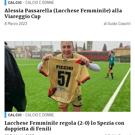
CALCIO
- CALCIO C DONNE
Alessia Passarella (Lucchese Femminile) alla
Viareggio Cup
Pubblicato il
8 Marzo 2023
di
Guido Casotti
CALCIO
- CALCIO C DONNE
Lucchese Femminile regola (2-0) lo Spezia con
doppietta di Fenili