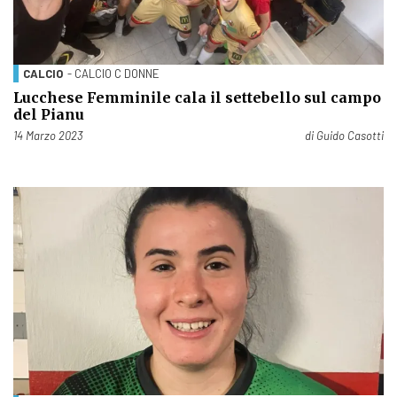
CALCIO
- CALCIO C DONNE
Lucchese Femminile cala il settebello sul campo
del Pianu
Pubblicato il
14 Marzo 2023
di
Guido Casotti