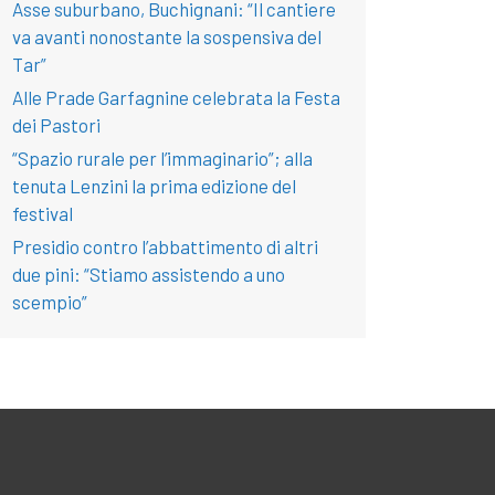
Asse suburbano, Buchignani: “Il cantiere
va avanti nonostante la sospensiva del
Tar”
Alle Prade Garfagnine celebrata la Festa
dei Pastori
“Spazio rurale per l’immaginario”; alla
tenuta Lenzini la prima edizione del
festival
Presidio contro l’abbattimento di altri
due pini: “Stiamo assistendo a uno
scempio”