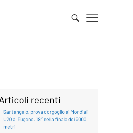
Articoli recenti
Santangelo, prova d’orgoglio ai Mondiali
U20 di Eugene: 19° nella finale dei 5000
metri