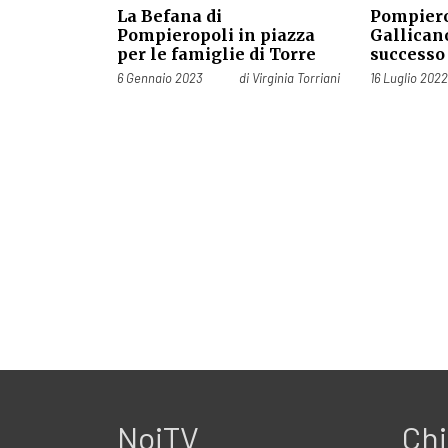
La Befana di
Pompiero
Pompieropoli in piazza
Gallican
per le famiglie di Torre
successo 
Pubblicato il
Pubblicato il
6 Gennaio 2023
di
Virginia Torriani
16 Luglio 202
NoiTV
Chi