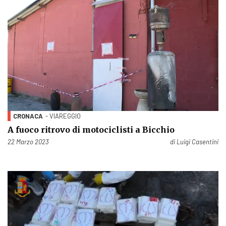
CRONACA
- VIAREGGIO
A fuoco ritrovo di motociclisti a Bicchio
Pubblicato il
22 Marzo 2023
di
Luigi Casentini