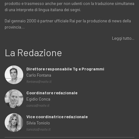
prodotto e trasmesso anche per non udenti con la traduzione simultanea
di una interprete di lingua italiana dei segni.
Dal gennaio 2000 è partner ufficiale Rai per la produzione di news della
provincia…
Leggi tutto...
La Redazione
Direttore responsabile Tg e Programmi
Carlo Fontana
fontana@noitv.it
Coordinatore redazionale
Egidio Conca
conca@noitv.it
Vice coordinatrice redazionale
Silvia Toniolo
toniolo@noitv.it