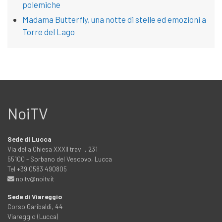
polemiche
Madama Butterfly, una notte di stelle ed emozioni a
Torre del Lago
NoiTV
Sede di Lucca
Via della Chiesa XXXII trav. I, 231
55100 - Sorbano del Vescovo, Lucca
Tel +39 0583 490805
noitv@noitv.it
Sede di Viareggio
Corso Garibaldi, 44
Viareggio (Lucca)