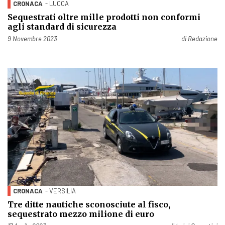
CRONACA
- LUCCA
Sequestrati oltre mille prodotti non conformi
agli standard di sicurezza
Pubblicato il
9 Novembre 2023
di
Redazione
CRONACA
- VERSILIA
Tre ditte nautiche sconosciute al fisco,
sequestrato mezzo milione di euro