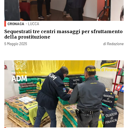
CRONACA
- LUCCA
Sequestrati tre centri massaggi per sfruttamento
della prostituzione
Pubblicato il
5 Maggio 2025
di
Redazione