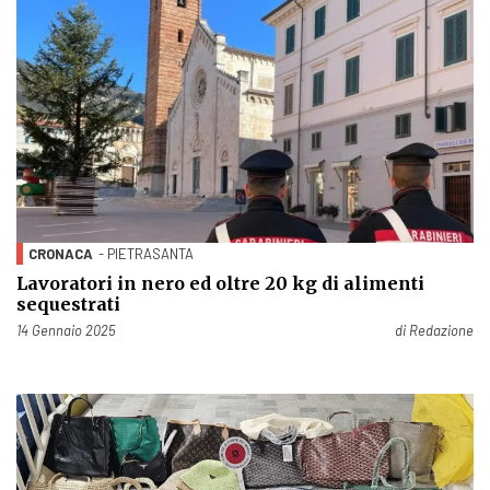
CRONACA
- PIETRASANTA
Lavoratori in nero ed oltre 20 kg di alimenti
sequestrati
Pubblicato il
14 Gennaio 2025
di
Redazione