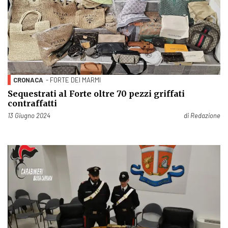
CRONACA
- FORTE DEI MARMI
Sequestrati al Forte oltre 70 pezzi griffati
contraffatti
Pubblicato il
13 Giugno 2024
di
Redazione