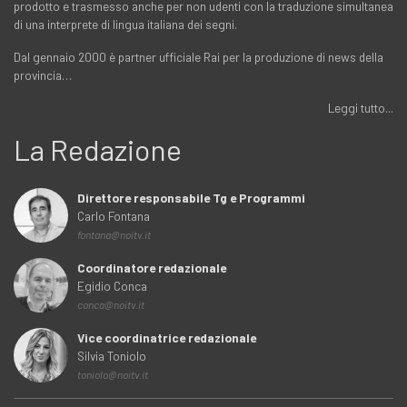
prodotto e trasmesso anche per non udenti con la traduzione simultanea
di una interprete di lingua italiana dei segni.
Dal gennaio 2000 è partner ufficiale Rai per la produzione di news della
provincia…
Leggi tutto...
La Redazione
Direttore responsabile Tg e Programmi
Carlo Fontana
fontana@noitv.it
Coordinatore redazionale
Egidio Conca
conca@noitv.it
Vice coordinatrice redazionale
Silvia Toniolo
toniolo@noitv.it