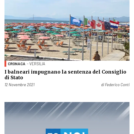
CRONACA
- VERSILIA
I balneari impugnano la sentenza del Consiglio
di Stato
Pubblicato il
12 Novembre 2021
di
Federico Conti