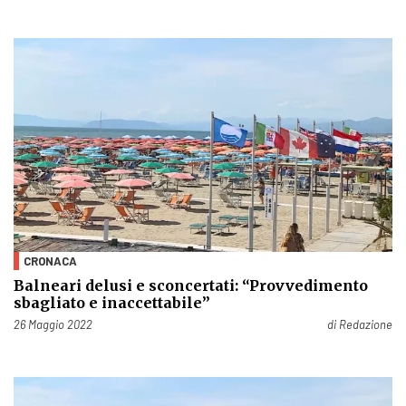
CRONACA
Balneari delusi e sconcertati: “Provvedimento
sbagliato e inaccettabile”
Pubblicato il
26 Maggio 2022
di
Redazione