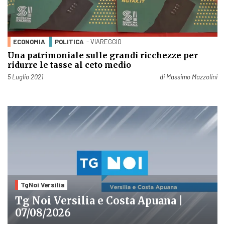
ECONOMIA
POLITICA
- VIAREGGIO
Una patrimoniale sulle grandi ricchezze per
ridurre le tasse al ceto medio
Pubblicato il
5 Luglio 2021
di
Massimo Mazzolini
TgNoi Versilia
Tg Noi Versilia e Costa Apuana |
07/08/2026