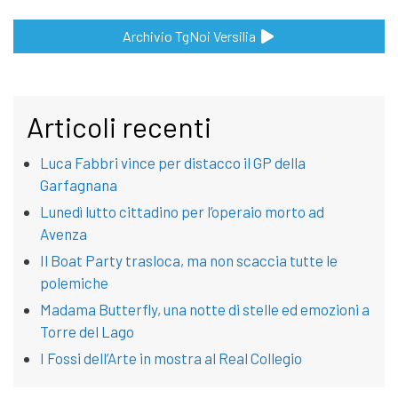
Archivio TgNoi Versilia
Articoli recenti
Luca Fabbri vince per distacco il GP della
Garfagnana
Lunedì lutto cittadino per l’operaio morto ad
Avenza
Il Boat Party trasloca, ma non scaccia tutte le
polemiche
Madama Butterfly, una notte di stelle ed emozioni a
Torre del Lago
I Fossi dell’Arte in mostra al Real Collegio