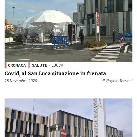
CRONACA
SALUTE
- LUCCA
Covid, al San Luca situazione in frenata
Pubblicato il
28 Novembre 2020
di
Virginia Torriani