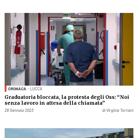
CRONACA
- LUCCA
Graduatoria bloccata, la protesta degli Oss: “Noi
senza lavoro in attesa della chiamata”
Pubblicato il
28 Gennaio 2023
di
Virginia Torriani