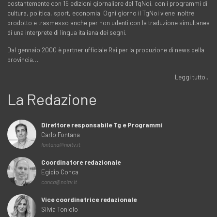
costantemente con 15 edizioni giornaliere del TgNoi, con i programmi di
cultura, politica, sport, economia. Ogni giorno il TgNoi viene inoltre
prodotto e trasmesso anche per non udenti con la traduzione simultanea
di una interprete di lingua italiana dei segni.
Dal gennaio 2000 è partner ufficiale Rai per la produzione di news della
provincia…
Leggi tutto...
La Redazione
Direttore responsabile Tg e Programmi
Carlo Fontana
fontana@noitv.it
Coordinatore redazionale
Egidio Conca
conca@noitv.it
Vice coordinatrice redazionale
Silvia Toniolo