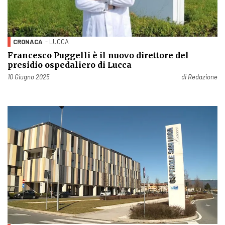
CRONACA
- LUCCA
Francesco Puggelli è il nuovo direttore del
presidio ospedaliero di Lucca
Pubblicato il
10 Giugno 2025
di
Redazione