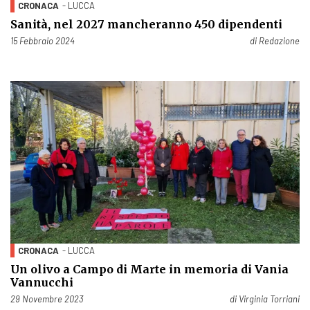
CRONACA
- LUCCA
Sanità, nel 2027 mancheranno 450 dipendenti
Pubblicato il
15 Febbraio 2024
di
Redazione
CRONACA
- LUCCA
Un olivo a Campo di Marte in memoria di Vania
Vannucchi
Pubblicato il
29 Novembre 2023
di
Virginia Torriani