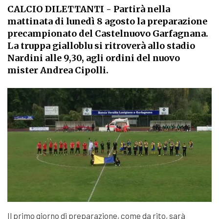
CALCIO DILETTANTI
- Partirà nella
mattinata di lunedì 8 agosto la preparazione
precampionato del Castelnuovo Garfagnana.
La truppa gialloblu si ritroverà allo stadio
Nardini alle 9,30, agli ordini del nuovo
mister Andrea Cipolli.
Il primo giorno di preparazione, come da rito, sarà