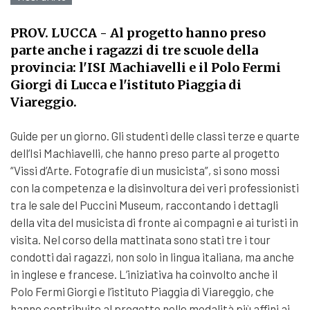
PROV. LUCCA
- Al progetto hanno preso
parte anche i ragazzi di tre scuole della
provincia: l'ISI Machiavelli e il Polo Fermi
Giorgi di Lucca e l'istituto Piaggia di
Viareggio.
Guide per un giorno. Gli studenti delle classi terze e quarte
dell’Isi Machiavelli, che hanno preso parte al progetto
“Vissi d’Arte. Fotografie di un musicista”, si sono mossi
con la competenza e la disinvoltura dei veri professionisti
tra le sale del Puccini Museum, raccontando i dettagli
della vita del musicista di fronte ai compagni e ai turisti in
visita. Nel corso della mattinata sono stati tre i tour
condotti dai ragazzi, non solo in lingua italiana, ma anche
in inglese e francese. L’iniziativa ha coinvolto anche il
Polo Fermi Giorgi e l’istituto Piaggia di Viareggio, che
hanno contribuito al progetto nelle modalità più affini ai