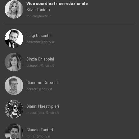
Vice coordinatrice redazionale
Silvia Toniolo
toniolo@noitv.it
Luigi Casentini
casentini@noitv.it
Cinzia Chiappini
chiappini@noitv.it
Giacomo Corsetti
corsetti@noitv.it
Gianni Maestripieri
maestripieri@noitv.it
Claudio Tanteri
tanteri@noitv.it