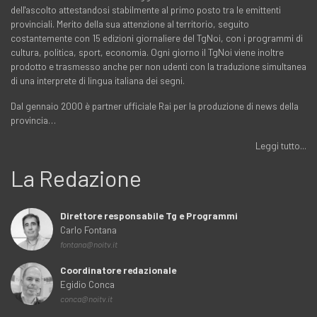
dell'ascolto attestandosi stabilmente al primo posto tra le emittenti
provinciali. Merito della sua attenzione al territorio, seguito
costantemente con 15 edizioni giornaliere del TgNoi, con i programmi di
cultura, politica, sport, economia. Ogni giorno il TgNoi viene inoltre
prodotto e trasmesso anche per non udenti con la traduzione simultanea
di una interprete di lingua italiana dei segni.
Dal gennaio 2000 è partner ufficiale Rai per la produzione di news della
provincia…
Leggi tutto...
La Redazione
Direttore responsabile Tg e Programmi
Carlo Fontana
fontana@noitv.it
Coordinatore redazionale
Egidio Conca
conca@noitv.it