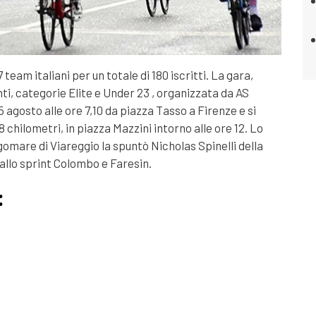
team italiani per un totale di 180 iscritti. La gara,
nti, categorie Elite e Under 23 , organizzata da AS
5 agosto alle ore 7,10 da piazza Tasso a Firenze e si
chilometri, in piazza Mazzini intorno alle ore 12. Lo
gomare di Viareggio la spuntò Nicholas Spinelli della
 allo sprint Colombo e Faresin.
: