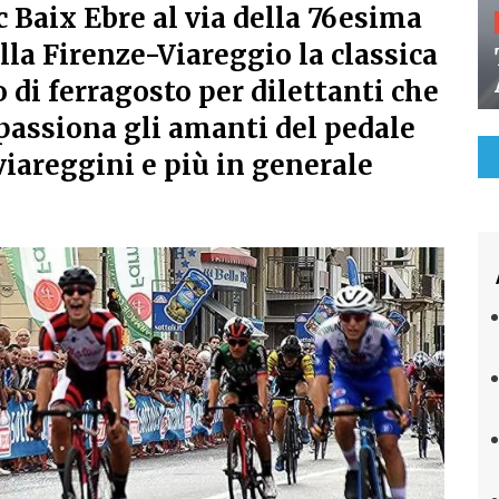
 Baix Ebre al via della 76esima
lla Firenze-Viareggio la classica
o di ferragosto per dilettanti che
passiona gli amanti del pedale
 viareggini e più in generale