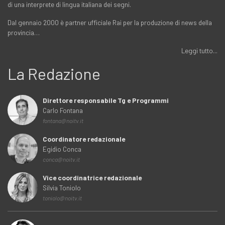
di una interprete di lingua italiana dei segni.
Dal gennaio 2000 è partner ufficiale Rai per la produzione di news della
provincia…
Leggi tutto...
La Redazione
Direttore responsabile Tg e Programmi
Carlo Fontana
fontana@noitv.it
Coordinatore redazionale
Egidio Conca
conca@noitv.it
Vice coordinatrice redazionale
Silvia Toniolo
toniolo@noitv.it