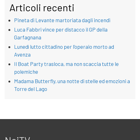
Articoli recenti
Pineta di Levante martoriata dagli incendi
Luca Fabbri vince per distacco il GP della
Garfagnana
Lunedì lutto cittadino per l’operaio morto ad
Avenza
Il Boat Party trasloca, ma non scaccia tutte le
polemiche
Madama Butterfly, una notte di stelle ed emozioni a
Torre del Lago