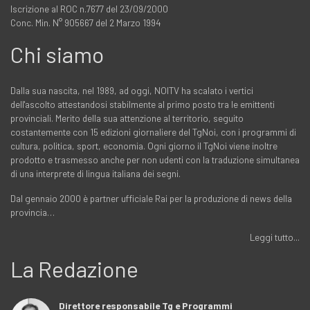
Iscrizione al ROC n.7677 del 23/09/2000
Conc. Min. N° 905667 del 2 Marzo 1994
Chi siamo
Dalla sua nascita, nel 1989, ad oggi, NOITV ha scalato i vertici
dell'ascolto attestandosi stabilmente al primo posto tra le emittenti
provinciali. Merito della sua attenzione al territorio, seguito
costantemente con 15 edizioni giornaliere del TgNoi, con i programmi di
cultura, politica, sport, economia. Ogni giorno il TgNoi viene inoltre
prodotto e trasmesso anche per non udenti con la traduzione simultanea
di una interprete di lingua italiana dei segni.
Dal gennaio 2000 è partner ufficiale Rai per la produzione di news della
provincia…
Leggi tutto...
La Redazione
Direttore responsabile Tg e Programmi