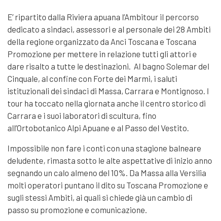
E’ ripartito dalla Riviera apuana l’Ambitour il percorso
dedicato a sindaci, assessori e al personale dei 28 Ambiti
della regione organizzato da Anci Toscana e Toscana
Promozione per mettere in relazione tutti gli attori e
dare risalto a tutte le destinazioni. Al bagno Solemar del
Cinquale, al confine con Forte dei Marmi, i saluti
istituzionali dei sindaci di Massa, Carrara e Montignoso. I
tour ha toccato nella giornata anche il centro storico di
Carrara e i suoi laboratori di scultura, fino
all’Ortobotanico Alpi Apuane e al Passo del Vestito.
Impossibile non fare i conti con una stagione balneare
deludente, rimasta sotto le alte aspettative di inizio anno
segnando un calo almeno del 10%. Da Massa alla Versilia
molti operatori puntano il dito su Toscana Promozione e
sugli stessi Ambiti, ai quali si chiede già un cambio di
passo su promozione e comunicazione.