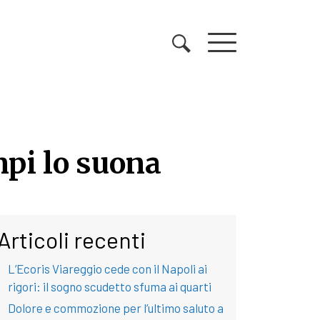
mpi lo suona
mpi lo suona
Articoli recenti
L’Ecoris Viareggio cede con il Napoli ai
rigori: il sogno scudetto sfuma ai quarti
Dolore e commozione per l’ultimo saluto a