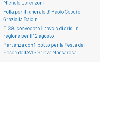
Michele Lorenzoni
Folla per il funerale di Paolo Cosci e
Graziella Baldini
TISG: convocato il tavolo di crisi in
regione per il 12 agosto
Partenza con il botto per la Festa del
Pesce dell’AVIS Stiava Massarosa