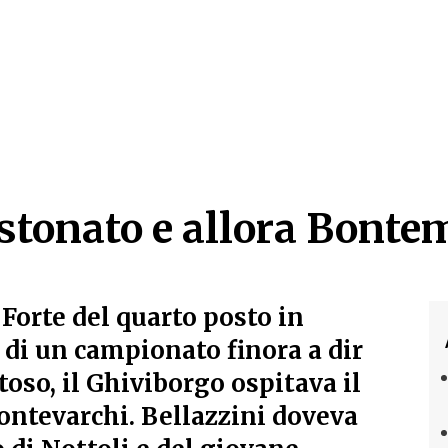
stonato e allora Bonte
stonato e allora Bonte
 Forte del quarto posto in
e di un campionato finora a dir
toso, il Ghiviborgo ospitava il
ntevarchi. Bellazzini doveva