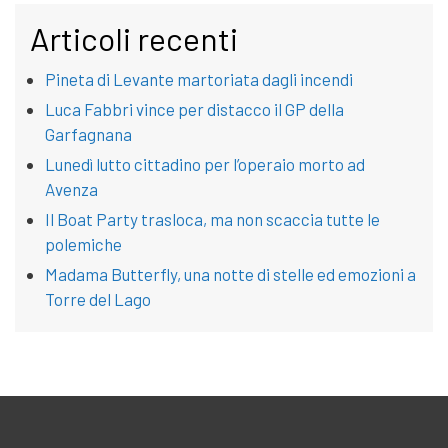
Articoli recenti
Pineta di Levante martoriata dagli incendi
Luca Fabbri vince per distacco il GP della
Garfagnana
Lunedì lutto cittadino per l’operaio morto ad
Avenza
Il Boat Party trasloca, ma non scaccia tutte le
polemiche
Madama Butterfly, una notte di stelle ed emozioni a
Torre del Lago