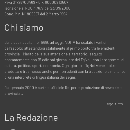
P.iva 01726700469 - C.F. 80000910507
Iscrizione al ROC n.7677 del 23/09/2000
Conc. Min. N° 905667 del 2 Marzo 1994
Chi siamo
Dalla sua nascita, nel 1989, ad oggi, NOITV ha scalato i vertici
dell'ascolto attestandosi stabilmente al primo posto tra le emittenti
provinciali. Merito della sua attenzione al territorio, seguito
costantemente con 15 edizioni giornaliere del TgNoi, con i programmi di
cultura, politica, sport, economia. Ogni giorno il TgNoi viene inoltre
prodotto e trasmesso anche per non udenti con la traduzione simultanea
di una interprete di lingua italiana dei segni.
Dal gennaio 2000 è partner ufficiale Rai per la produzione di news della
provincia…
Leggi tutto...
La Redazione