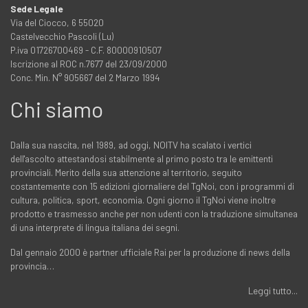
Sede Legale
Via del Ciocco, 6 55020
Castelvecchio Pascoli (Lu)
P.iva 01726700469 - C.F. 80000910507
Iscrizione al ROC n.7677 del 23/09/2000
Conc. Min. N° 905667 del 2 Marzo 1994
Chi siamo
Dalla sua nascita, nel 1989, ad oggi, NOITV ha scalato i vertici
dell'ascolto attestandosi stabilmente al primo posto tra le emittenti
provinciali. Merito della sua attenzione al territorio, seguito
costantemente con 15 edizioni giornaliere del TgNoi, con i programmi di
cultura, politica, sport, economia. Ogni giorno il TgNoi viene inoltre
prodotto e trasmesso anche per non udenti con la traduzione simultanea
di una interprete di lingua italiana dei segni.
Dal gennaio 2000 è partner ufficiale Rai per la produzione di news della
provincia…
Leggi tutto...