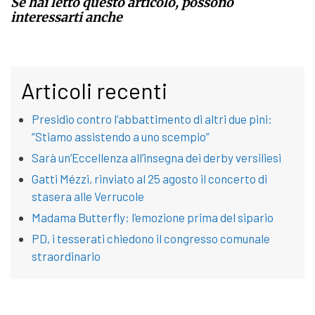
Se hai letto questo articolo, possono
interessarti anche
Articoli recenti
Presidio contro l’abbattimento di altri due pini:
“Stiamo assistendo a uno scempio”
Sarà un’Eccellenza all’insegna dei derby versiliesi
Gatti Mézzi, rinviato al 25 agosto il concerto di
stasera alle Verrucole
Madama Butterfly: l’emozione prima del sipario
PD, i tesserati chiedono il congresso comunale
straordinario