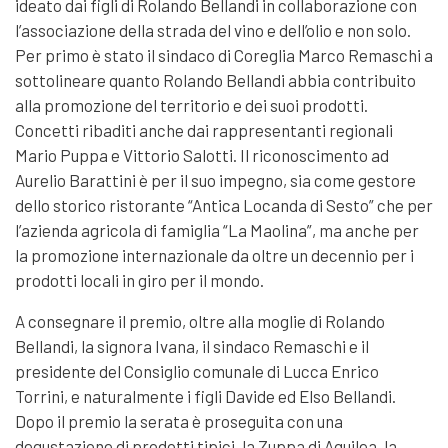
ideato dai figli di Rolando Bellandi in collaborazione con
l’associazione della strada del vino e dell’olio e non solo.
Per primo è stato il sindaco di Coreglia Marco Remaschi a
sottolineare quanto Rolando Bellandi abbia contribuito
alla promozione del territorio e dei suoi prodotti.
Concetti ribaditi anche dai rappresentanti regionali
Mario Puppa e Vittorio Salotti. Il riconoscimento ad
Aurelio Barattini è per il suo impegno, sia come gestore
dello storico ristorante “Antica Locanda di Sesto” che per
l’azienda agricola di famiglia “La Maolina”, ma anche per
la promozione internazionale da oltre un decennio per i
prodotti locali in giro per il mondo.
A consegnare il premio, oltre alla moglie di Rolando
Bellandi, la signora Ivana, il sindaco Remaschi e il
presidente del Consiglio comunale di Lucca Enrico
Torrini, e naturalmente i figli Davide ed Elso Bellandi.
Dopo il premio la serata è proseguita con una
degustazione di prodotti tipici, la Zuppa di Aquilea, la