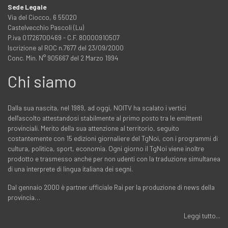
Sede Legale
Via del Ciocco, 6 55020
Castelvecchio Pascoli (Lu)
P.iva 01726700469 - C.F. 80000910507
Iscrizione al ROC n.7677 del 23/09/2000
Conc. Min. N° 905667 del 2 Marzo 1994
Chi siamo
Dalla sua nascita, nel 1989, ad oggi, NOITV ha scalato i vertici
dell'ascolto attestandosi stabilmente al primo posto tra le emittenti
provinciali. Merito della sua attenzione al territorio, seguito
costantemente con 15 edizioni giornaliere del TgNoi, con i programmi di
cultura, politica, sport, economia. Ogni giorno il TgNoi viene inoltre
prodotto e trasmesso anche per non udenti con la traduzione simultanea
di una interprete di lingua italiana dei segni.
Dal gennaio 2000 è partner ufficiale Rai per la produzione di news della
provincia…
Leggi tutto...