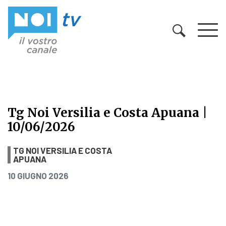
Vai al contenuto
Tg Noi Versilia e Costa Apuana |
10/06/2026
Tg Noi Versilia e Costa Apuana | 1
TG NOI VERSILIA E COSTA
APUANA
PUBBLICATO IL
10 GIUGNO 2026