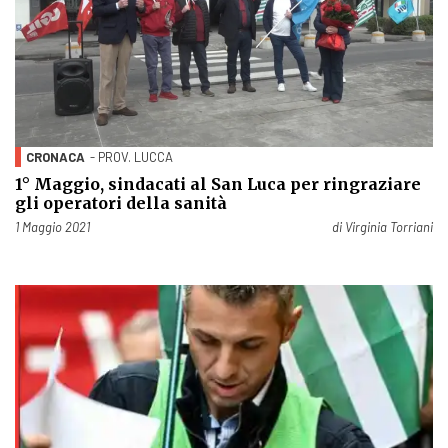
CRONACA
- PROV. LUCCA
1° Maggio, sindacati al San Luca per ringraziare
gli operatori della sanità
Pubblicato il
1 Maggio 2021
di
Virginia Torriani