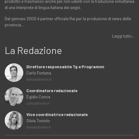
prodotto e trasmesso anche per non udenti con la traduzione simultanea
di una interprete di lingua italiana dei segni.
Dal gennaio 2000 è partner ufficiale Rai per la produzione di news della
provincia…
Leggi tutto...
La Redazione
Direttore responsabile Tg e Programmi
Carlo Fontana
fontana@noitv.it
Coordinatore redazionale
Egidio Conca
conca@noitv.it
Vice coordinatrice redazionale
Silvia Toniolo
toniolo@noitv.it