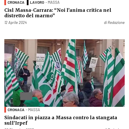
CRONACA
LAVORO
- MASSA
Cisl Massa-Carrara: “Noi l’anima critica nel
distretto del marmo”
Pubblicato il
12 Aprile 2024
di
Redazione
CRONACA
- MASSA
Sindacati in piazza a Massa contro la stangata
sull’Irpef