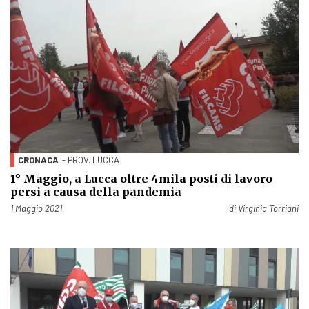
CRONACA
- PROV. LUCCA
1° Maggio, a Lucca oltre 4mila posti di lavoro
persi a causa della pandemia
Pubblicato il
1 Maggio 2021
di
Virginia Torriani