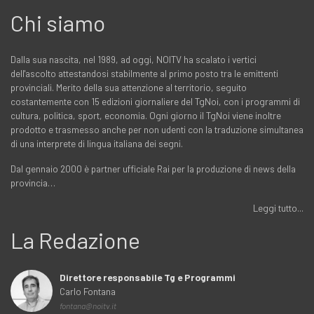
Chi siamo
Dalla sua nascita, nel 1989, ad oggi, NOITV ha scalato i vertici
dell'ascolto attestandosi stabilmente al primo posto tra le emittenti
provinciali. Merito della sua attenzione al territorio, seguito
costantemente con 15 edizioni giornaliere del TgNoi, con i programmi di
cultura, politica, sport, economia. Ogni giorno il TgNoi viene inoltre
prodotto e trasmesso anche per non udenti con la traduzione simultanea
di una interprete di lingua italiana dei segni.
Dal gennaio 2000 è partner ufficiale Rai per la produzione di news della
provincia…
Leggi tutto...
La Redazione
Direttore responsabile Tg e Programmi
Carlo Fontana
fontana@noitv.it