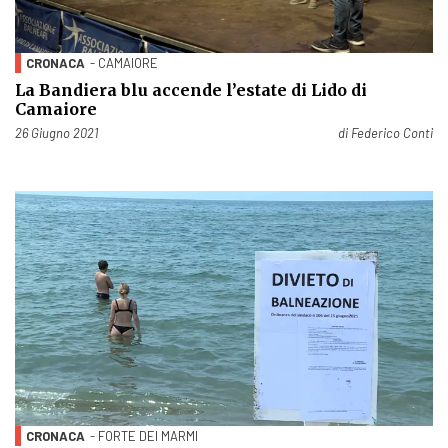
CRONACA
- CAMAIORE
La Bandiera blu accende l’estate di Lido di
Camaiore
Pubblicato il
26 Giugno 2021
di
Federico Conti
CRONACA
- FORTE DEI MARMI