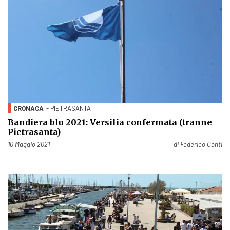
CRONACA
- PIETRASANTA
Bandiera blu 2021: Versilia confermata (tranne
Pietrasanta)
Pubblicato il
10 Maggio 2021
di
Federico Conti