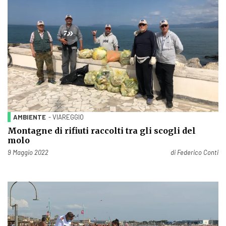
AMBIENTE
- VIAREGGIO
Montagne di rifiuti raccolti tra gli scogli del
molo
Pubblicato il
9 Maggio 2022
di
Federico Conti