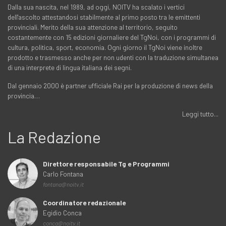
Dalla sua nascita, nel 1989, ad oggi, NOITV ha scalato i vertici
dell'ascolto attestandosi stabilmente al primo posto tra le emittenti
provinciali. Merito della sua attenzione al territorio, seguito
costantemente con 15 edizioni giornaliere del TgNoi, con i programmi di
cultura, politica, sport, economia. Ogni giorno il TgNoi viene inoltre
prodotto e trasmesso anche per non udenti con la traduzione simultanea
di una interprete di lingua italiana dei segni.
Dal gennaio 2000 è partner ufficiale Rai per la produzione di news della
provincia…
Leggi tutto...
La Redazione
Direttore responsabile Tg e Programmi
Carlo Fontana
fontana@noitv.it
Coordinatore redazionale
Egidio Conca
conca@noitv.it