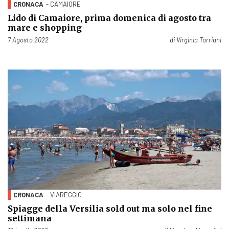
CRONACA
- CAMAIORE
Lido di Camaiore, prima domenica di agosto tra
mare e shopping
Pubblicato il
7 Agosto 2022
di
Virginia Torriani
CRONACA
- VIAREGGIO
Spiagge della Versilia sold out ma solo nel fine
settimana