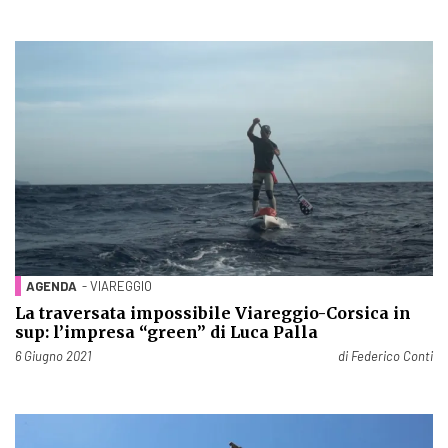
AGENDA
- VIAREGGIO
La traversata impossibile Viareggio-Corsica in
sup: l’impresa “green” di Luca Palla
Pubblicato il
6 Giugno 2021
di
Federico Conti