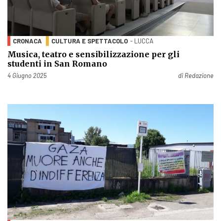
CRONACA
CULTURA E SPETTACOLO
- LUCCA
Musica, teatro e sensibilizzazione per gli
studenti in San Romano
Pubblicato il
4 Giugno 2025
di
Redazione