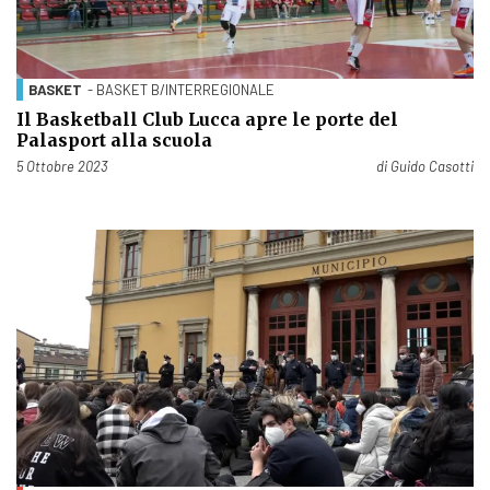
BASKET
- BASKET B/INTERREGIONALE
Il Basketball Club Lucca apre le porte del
Palasport alla scuola
Pubblicato il
5 Ottobre 2023
di
Guido Casotti