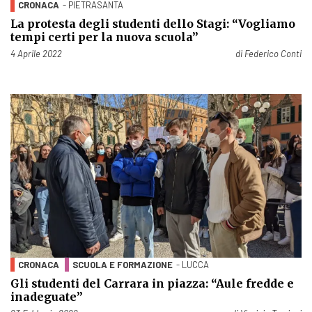
CRONACA
- PIETRASANTA
La protesta degli studenti dello Stagi: “Vogliamo
tempi certi per la nuova scuola”
Pubblicato il
4 Aprile 2022
di
Federico Conti
CRONACA
SCUOLA E FORMAZIONE
- LUCCA
Gli studenti del Carrara in piazza: “Aule fredde e
inadeguate”