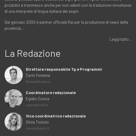
prodotto e trasmesso anche per non udenti con la traduzione simultanea
di una interprete di lingua italiana dei segni.
Dal gennaio 2000 è partner ufficiale Rai per la produzione di news della
provincia…
Leggi tutto...
La Redazione
Direttore responsabile Tg e Programmi
Carlo Fontana
fontana@noitv.it
Coordinatore redazionale
Egidio Conca
conca@noitv.it
Vice coordinatrice redazionale
Silvia Toniolo
toniolo@noitv.it