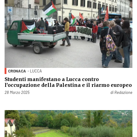
CRONACA
- LUCCA
Studenti manifestano a Lucca contro
l’occupazione della Palestina e il riarmo europeo
Pubblicato il
28 Marzo 2025
di
Redazione