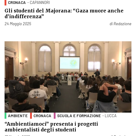
CRONACA
- CAPANNORI
Gli studenti del Majorana: “Gaza muore anche
d’indifferenza”
Pubblicato il
24 Maggio 2025
di
Redazione
AMBIENTE
CRONACA
SCUOLA E FORMAZIONE
- LUCCA
“Ambientiamoci” presenta i progetti
ambientalisti degli studenti