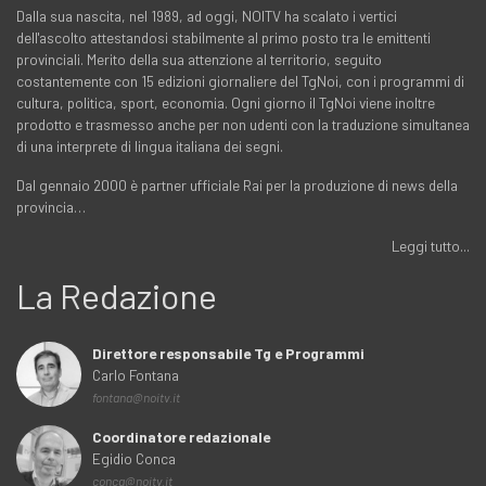
Dalla sua nascita, nel 1989, ad oggi, NOITV ha scalato i vertici
dell'ascolto attestandosi stabilmente al primo posto tra le emittenti
provinciali. Merito della sua attenzione al territorio, seguito
costantemente con 15 edizioni giornaliere del TgNoi, con i programmi di
cultura, politica, sport, economia. Ogni giorno il TgNoi viene inoltre
prodotto e trasmesso anche per non udenti con la traduzione simultanea
di una interprete di lingua italiana dei segni.
Dal gennaio 2000 è partner ufficiale Rai per la produzione di news della
provincia…
Leggi tutto...
La Redazione
Direttore responsabile Tg e Programmi
Carlo Fontana
fontana@noitv.it
Coordinatore redazionale
Egidio Conca
conca@noitv.it