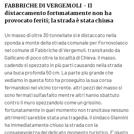
FABBRICHE DI VERGEMOLI
- Il
distaccamento fortunatamente non ha
provocato feriti; la strada è stata chiusa
Un masso di oltre 30 tonnellate si è distaccato nella
sponda a monte della strada comunale per Fornovolasco
nel comune di Fabbriche di Vergemoli, transitando da
Gallicano di poco oltre la località di Chieva, il masso,
cadendo si spezzato in più parti causando nella strada
una buca profonda 50 cm. La parte più grande che
vediamo in questa foto ha proseguito la sua corsa
fermandosi nel vicino torrente, altri pezzi del masso si
sono fermati sull’asfalto mentre altri hanno sbattuto
contro il muro spezzandolo come un grissino,
fortunatamente in quel momento non transitava nessuno
altrimenti sarebbe stata una tragedia, il sindaco Giannini
ha immediatamente chiuso la strada con la
consapevolezza del delicato momento turistico. E’ giusto