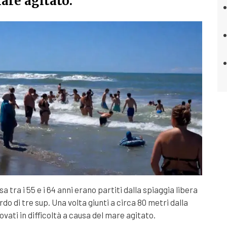
are agitato.
sa tra i 55 e i 64 anni erano partiti dalla spiaggia libera
do di tre sup. Una volta giunti a circa 80 metri dalla
rovati in difficoltà a causa del mare agitato.