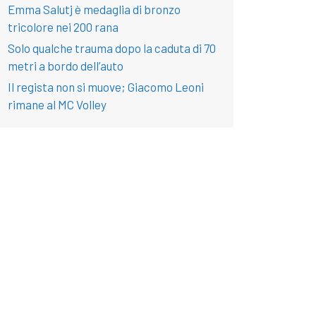
Emma Salutj è medaglia di bronzo
tricolore nei 200 rana
Solo qualche trauma dopo la caduta di 70
metri a bordo dell’auto
Il regista non si muove; Giacomo Leoni
rimane al MC Volley