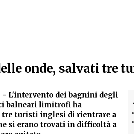
elle onde, salvati tre tu
elle onde, salvati tre tu
O
- L'intervento dei bagnini degli
i balneari limitrofi ha
tre turisti inglesi di rientrare a
e si erano trovati in difficoltà a