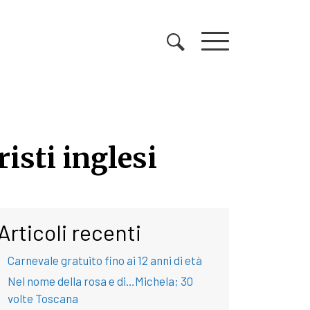
risti inglesi
risti inglesi
Articoli recenti
Carnevale gratuito fino ai 12 anni di età
Nel nome della rosa e di…Michela; 30
volte Toscana