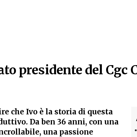
ato presidente del Cgc
ato presidente del Cgc
ire che Ivo è la storia di questa
iduttivo. Da ben 36 anni, con una
ncrollabile, una passione