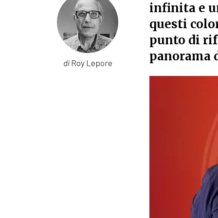
infinita e 
questi colo
punto di ri
panorama de
di
Roy Lepore