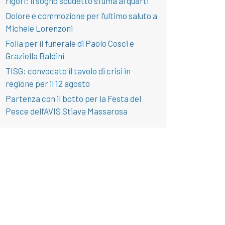
rigori: il sogno scudetto sfuma ai quarti
Dolore e commozione per l’ultimo saluto a
Michele Lorenzoni
Folla per il funerale di Paolo Cosci e
Graziella Baldini
TISG: convocato il tavolo di crisi in
regione per il 12 agosto
Partenza con il botto per la Festa del
Pesce dell’AVIS Stiava Massarosa