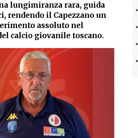
una lungimiranza rara, guida
ri, rendendo il Capezzano un
ferimento assoluto nel
l calcio giovanile toscano.