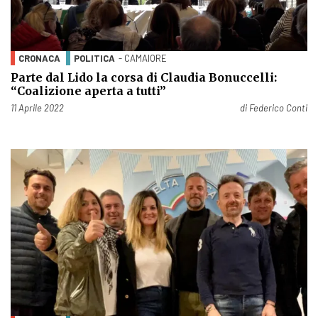
CRONACA
POLITICA
- CAMAIORE
Parte dal Lido la corsa di Claudia Bonuccelli:
“Coalizione aperta a tutti”
Pubblicato il
11 Aprile 2022
di
Federico Conti