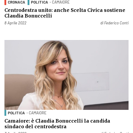
CRONACA
POLITICA
- CAMAIORE
Centrodestra unito: anche Scelta Civica sostiene
Claudia Bonuccelli
Pubblicato il
8 Aprile 2022
di
Federico Conti
POLITICA
- CAMAIORE
Camaiore: è Claudia Bonuccelli la candida
sindaco del centrodestra