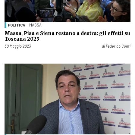
POLITICA
- MASSA
Massa, Pisa e Siena restano a destra: gli effetti su
Toscana 2025
Pubblicato il
30 Maggio 2023
di
Federico Conti