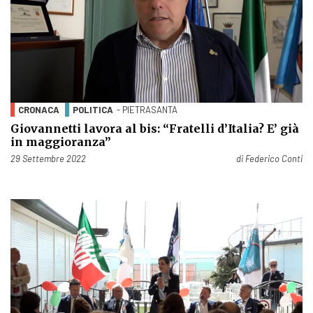
CRONACA
POLITICA
- PIETRASANTA
Giovannetti lavora al bis: “Fratelli d’Italia? E’ già
in maggioranza”
Pubblicato il
29 Settembre 2022
di
Federico Conti