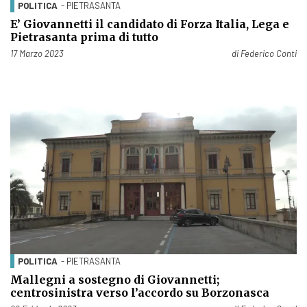
POLITICA
- PIETRASANTA
E’ Giovannetti il candidato di Forza Italia, Lega e
Pietrasanta prima di tutto
Pubblicato il
17 Marzo 2023
di
Federico Conti
POLITICA
- PIETRASANTA
Mallegni a sostegno di Giovannetti;
centrosinistra verso l’accordo su Borzonasca