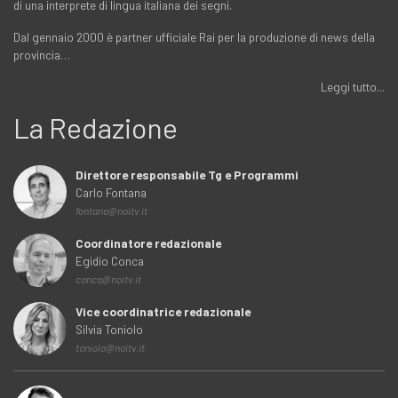
di una interprete di lingua italiana dei segni.
Dal gennaio 2000 è partner ufficiale Rai per la produzione di news della
provincia…
Leggi tutto...
La Redazione
Direttore responsabile Tg e Programmi
Carlo Fontana
fontana@noitv.it
Coordinatore redazionale
Egidio Conca
conca@noitv.it
Vice coordinatrice redazionale
Silvia Toniolo
toniolo@noitv.it