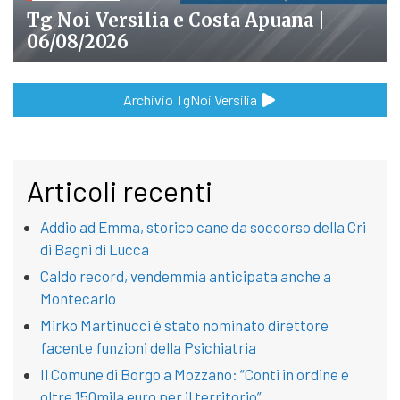
Tg Noi Versilia e Costa Apuana |
06/08/2026
Archivio TgNoi Versilia
Articoli recenti
Addio ad Emma, storico cane da soccorso della Cri
di Bagni di Lucca
Caldo record, vendemmia anticipata anche a
Montecarlo
Mirko Martinucci è stato nominato direttore
facente funzioni della Psichiatria
Il Comune di Borgo a Mozzano: “Conti in ordine e
oltre 150mila euro per il territorio”