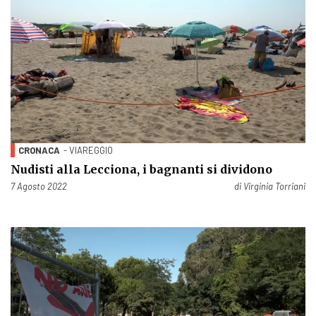
CRONACA
- VIAREGGIO
Nudisti alla Lecciona, i bagnanti si dividono
Pubblicato il
7 Agosto 2022
di
Virginia Torriani