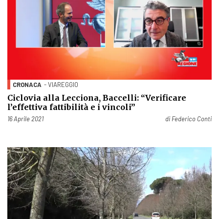
CRONACA
- VIAREGGIO
Ciclovia alla Lecciona, Baccelli: “Verificare
l’effettiva fattibilità e i vincoli”
Pubblicato il
16 Aprile 2021
di
Federico Conti