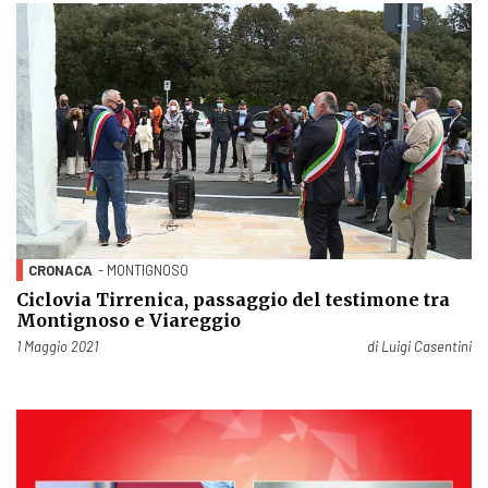
CRONACA
- MONTIGNOSO
Ciclovia Tirrenica, passaggio del testimone tra
Montignoso e Viareggio
Pubblicato il
1 Maggio 2021
di
Luigi Casentini