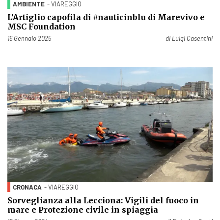
AMBIENTE
- VIAREGGIO
L’Artiglio capofila di #nauticinblu di Marevivo e
MSC Foundation
Pubblicato il
16 Gennaio 2025
di
Luigi Casentini
CRONACA
- VIAREGGIO
Sorveglianza alla Lecciona: Vigili del fuoco in
mare e Protezione civile in spiaggia