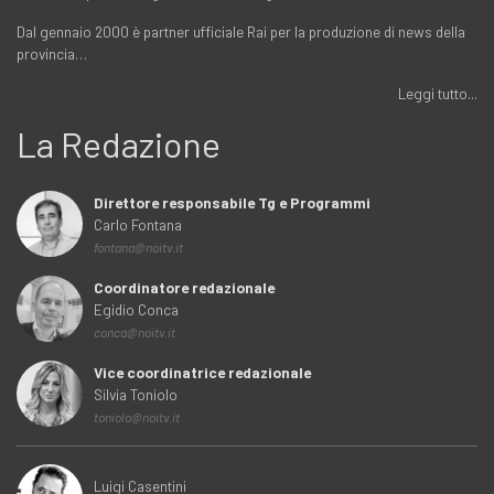
Dal gennaio 2000 è partner ufficiale Rai per la produzione di news della
provincia…
Leggi tutto...
La Redazione
Direttore responsabile Tg e Programmi
Carlo Fontana
fontana@noitv.it
Coordinatore redazionale
Egidio Conca
conca@noitv.it
Vice coordinatrice redazionale
Silvia Toniolo
toniolo@noitv.it
Luigi Casentini