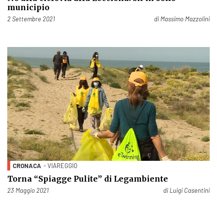
municipio
Pubblicato il
2 Settembre 2021
di
Massimo Mazzolini
CRONACA
- VIAREGGIO
Torna “Spiagge Pulite” di Legambiente
Pubblicato il
23 Maggio 2021
di
Luigi Casentini