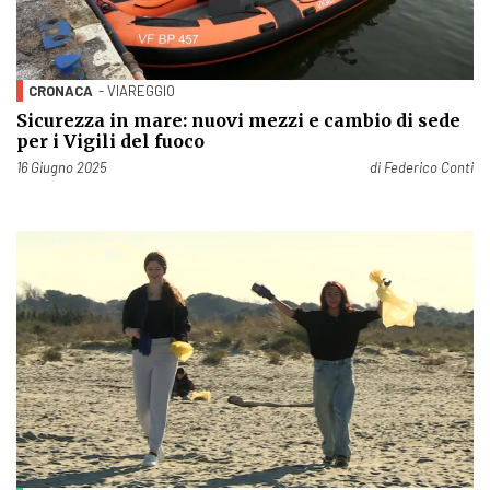
CRONACA
- VIAREGGIO
Sicurezza in mare: nuovi mezzi e cambio di sede
per i Vigili del fuoco
Pubblicato il
16 Giugno 2025
di
Federico Conti