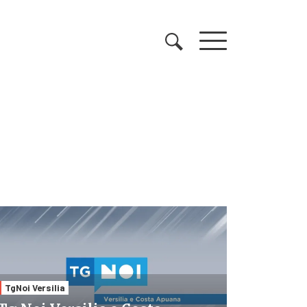
TgNoi Versilia