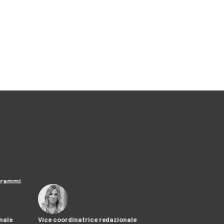
ogrammi
nale
Vice coordinatrice redazionale