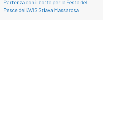
Partenza con il botto per la Festa del
Pesce dell’AVIS Stiava Massarosa