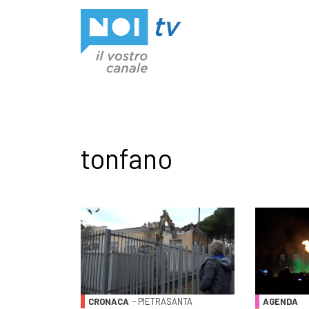
Vai al contenuto
tonfano
CRONACA
- PIETRASANTA
AGENDA