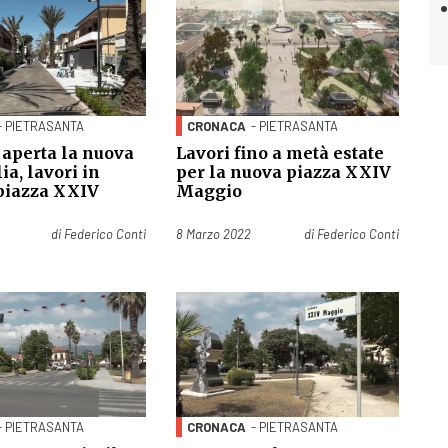
- PIETRASANTA
CRONACA
- PIETRASANTA
 aperta la nuova
Lavori fino a metà estate
ia, lavori in
per la nuova piazza XXIV
 piazza XXIV
Maggio
Pubblicato il
di
Federico Conti
8 Marzo 2022
di
Federico Conti
- PIETRASANTA
CRONACA
- PIETRASANTA